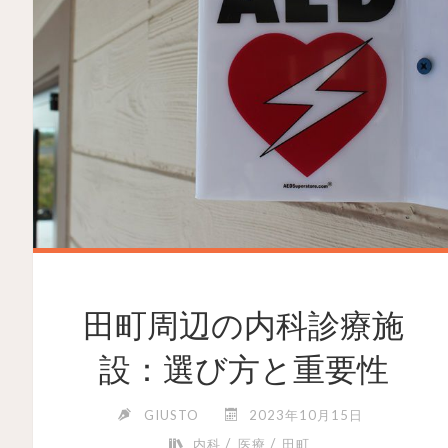
田町周辺の内科診療施
設：選び方と重要性
GIUSTO
2023年10月15日
/
/
内科
医療
田町