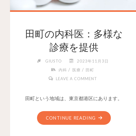
田町の内科医：多様な
診療を提供
GIUSTO
2023年11月3日
/
/
内科
医療
田町
LEAVE A COMMENT
田町という地域は、東京都港区にあります。
CONTINUE READING