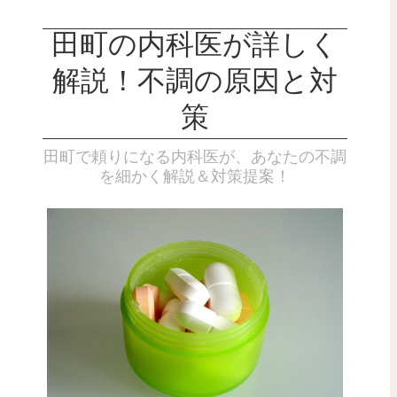
田町の内科医が詳しく
解説！不調の原因と対
策
田町で頼りになる内科医が、あなたの不調
を細かく解説＆対策提案！