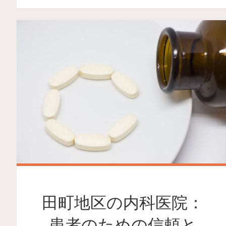
田町地区の内科医院：
患者のための信頼と