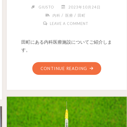
GIUSTO
2023年10月24日
/
/
内科
医療
田町
LEAVE A COMMENT
田町にある内科医療施設についてご紹介しま
す。
CONTINUE READING