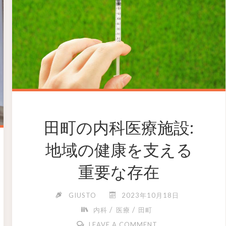
田町の内科医療施設:
地域の健康を支える
重要な存在
GIUSTO
2023年10月18日
/
/
内科
医療
田町
LEAVE A COMMENT