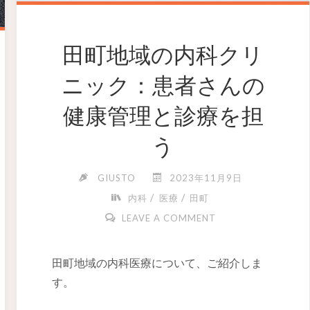
田町地域の内科クリ
ニック：患者さんの
健康管理と診療を担
う
GIUSTO
2023年11月9日
/
/
内科
医療
田町
LEAVE A COMMENT
田町地域の内科医療について、ご紹介しま
す。