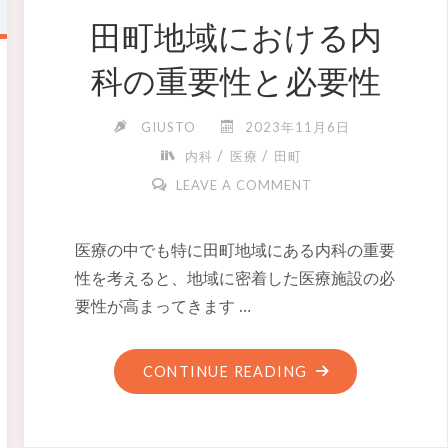
田町地域における内
科の重要性と必要性
GIUSTO
2023年11月6日
/
/
内科
医療
田町
LEAVE A COMMENT
医療の中でも特に田町地域にある内科の重要
性を考えると、地域に密着した医療施設の必
要性が高まってきます …
CONTINUE READING