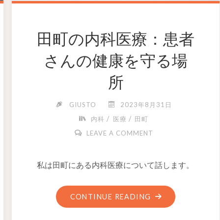
田町の内科医療：患者
さんの健康を守る場
所
GIUSTO
2023年8月31日
/
/
内科
医療
田町
LEAVE A COMMENT
私は田町にある内科医療について話します。
CONTINUE READING