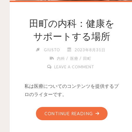
田町の内科：健康を
サポートする場所
GIUSTO
2023年8月31日
/
/
内科
医療
田町
LEAVE A COMMENT
私は医療についてのコンテンツを提供するプ
ロのライターです。
CONTINUE READING