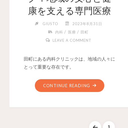
康を支える専門医療
GIUSTO
2023年8月31日
/
/
内科
医療
田町
LEAVE A COMMENT
田町にある内科クリニックは、地域の人々に
とって重要な存在です。
CONTINUE READING
…
1