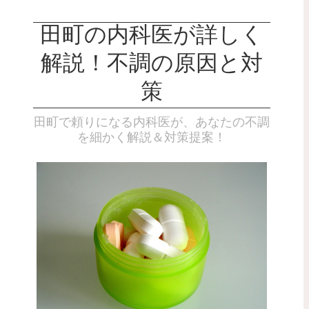
田町の内科医が詳しく
解説！不調の原因と対
策
田町で頼りになる内科医が、あなたの不調
を細かく解説＆対策提案！