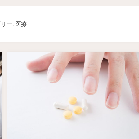
リー: 医療