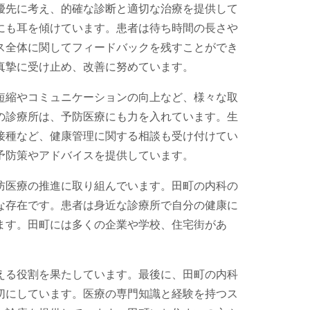
優先に考え、的確な診断と適切な治療を提供して
にも耳を傾けています。患者は待ち時間の長さや
ス全体に関してフィードバックを残すことができ
真摯に受け止め、改善に努めています。
短縮やコミュニケーションの向上など、様々な取
の診療所は、予防医療にも力を入れています。生
接種など、健康管理に関する相談も受け付けてい
予防策やアドバイスを提供しています。
防医療の推進に取り組んでいます。田町の内科の
な存在です。患者は身近な診療所で自分の健康に
ます。田町には多くの企業や学校、住宅街があ
える役割を果たしています。最後に、田町の内科
切にしています。医療の専門知識と経験を持つス