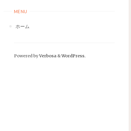
MENU
ホーム
Powered by
Verbosa
&
WordPress.