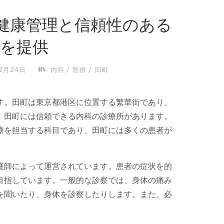
 健康管理と信頼性のある
療を提供
/
/
12月24日
内科
医療
田町
す。
田町は東京都港区に位置する繁華街であり、
、田町には信頼できる内科の診療所があります。
療を担当する科目であり、田町には多くの患者が
護師によって運営されています。患者の症状を的
目指しています。一般的な診察では、身体の痛み
を聞いたり、身体を診察したりします。また、必
。