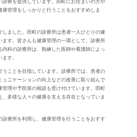
い診療を提供しています。田町にお住まいの方や
健康管理をしっかりと行うことをおすすめしま
介しました。田町の診療所は患者一人ひとりの健
います。皆さんも健康管理の一環として、診療所
る内科の診療所は、熟練した医師や看護師によっ
います。
行うことを目指しています。診療所では、患者の
ミュニケーションの向上などの改善に取り組んで
康管理や予防策の相談も受け付けています。田町
え、多様な人々の健康を支える存在となっていま
の診療所を利用し、健康管理を行うことをおすす