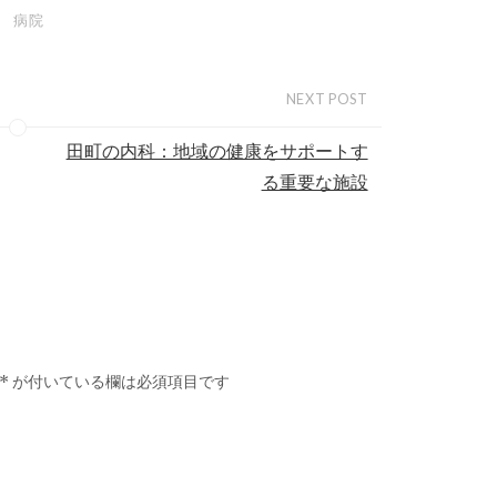
病院
NEXT POST
田町の内科：地域の健康をサポートす
る重要な施設
*
が付いている欄は必須項目です