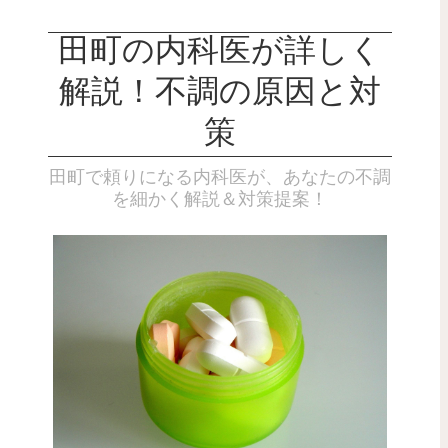
田町の内科医が詳しく
解説！不調の原因と対
策
田町で頼りになる内科医が、あなたの不調
を細かく解説＆対策提案！