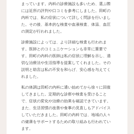
まっています。内科の診療施設も多いため、選ぶ際
には近所の評判や口コミを参考にしました。田町の
内科では、私の症状について詳しく問診を行いまし
た。その後、基本的な検査や血液検査、体温、血圧
の測定が行われました。
診療施設によっては、より詳細な検査も行われま
す。医師とのコミュニケーションも非常に重要で
す。田町の内科の医師は私の症状に理解を示し、適
切な治療法や生活指導を提案してくれました。その
説明と助言は私の不安を和らげ、安心感を与えてく
れました。
私の体調は田町の内科に通い始めてから徐々に回復
してきました。定期的な診察や検査を受けること
で、症状の変化や治療の効果を確認できています。
また、生活習慣の改善や食事の見直しもアドバイス
していただきました。田町の内科では、地域の人々
の健康をサポートするための取り組みも行われてい
ます。