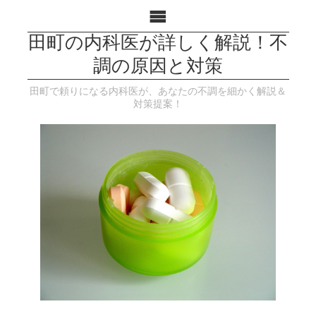
田町の内科医が詳しく解説！不
調の原因と対策
田町で頼りになる内科医が、あなたの不調を細かく解説＆
対策提案！