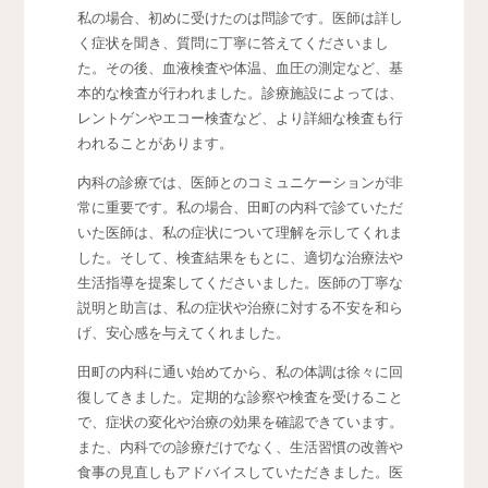
私の場合、初めに受けたのは問診です。医師は詳し
く症状を聞き、質問に丁寧に答えてくださいまし
た。その後、血液検査や体温、血圧の測定など、基
本的な検査が行われました。診療施設によっては、
レントゲンやエコー検査など、より詳細な検査も行
われることがあります。
内科の診療では、医師とのコミュニケーションが非
常に重要です。私の場合、田町の内科で診ていただ
いた医師は、私の症状について理解を示してくれま
した。そして、検査結果をもとに、適切な治療法や
生活指導を提案してくださいました。医師の丁寧な
説明と助言は、私の症状や治療に対する不安を和ら
げ、安心感を与えてくれました。
田町の内科に通い始めてから、私の体調は徐々に回
復してきました。定期的な診察や検査を受けること
で、症状の変化や治療の効果を確認できています。
また、内科での診療だけでなく、生活習慣の改善や
食事の見直しもアドバイスしていただきました。医