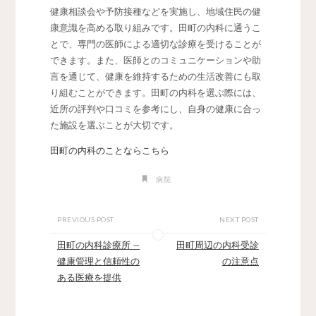
健康相談会や予防接種などを実施し、地域住民の健
康意識を高める取り組みです。田町の内科に通うこ
とで、専門の医師による適切な診療を受けることが
できます。また、医師とのコミュニケーションや助
言を通じて、健康を維持するための生活改善にも取
り組むことができます。田町の内科を選ぶ際には、
近所の評判や口コミを参考にし、自身の健康に合っ
た施設を選ぶことが大切です。
田町の内科のことならこちら
病院
PREVIOUS POST
NEXT POST
田町の内科診療所 –
田町周辺の内科受診
健康管理と信頼性の
の注意点
ある医療を提供