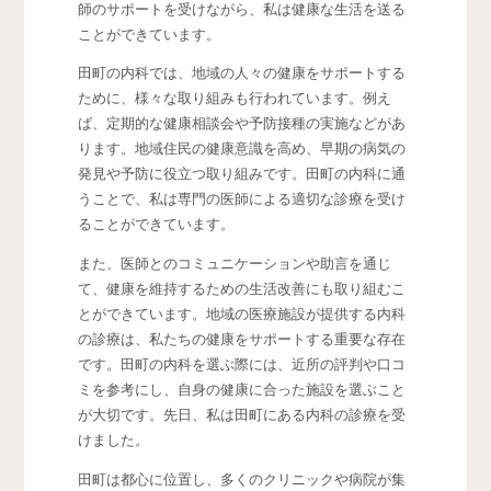
師のサポートを受けながら、私は健康な生活を送る
ことができています。
田町の内科では、地域の人々の健康をサポートする
ために、様々な取り組みも行われています。例え
ば、定期的な健康相談会や予防接種の実施などがあ
ります。地域住民の健康意識を高め、早期の病気の
発見や予防に役立つ取り組みです。田町の内科に通
うことで、私は専門の医師による適切な診療を受け
ることができています。
また、医師とのコミュニケーションや助言を通じ
て、健康を維持するための生活改善にも取り組むこ
とができています。地域の医療施設が提供する内科
の診療は、私たちの健康をサポートする重要な存在
です。田町の内科を選ぶ際には、近所の評判や口コ
ミを参考にし、自身の健康に合った施設を選ぶこと
が大切です。先日、私は田町にある内科の診療を受
けました。
田町は都心に位置し、多くのクリニックや病院が集