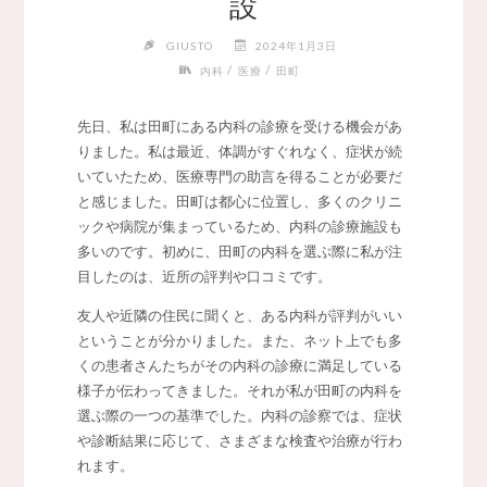
設
GIUSTO
2024年1月3日
/
/
内科
医療
田町
先日、私は田町にある内科の診療を受ける機会があ
りました。
私は最近、体調がすぐれなく、症状が続
いていたため、医療専門の助言を得ることが必要だ
と感じました。田町は都心に位置し、多くのクリニ
ックや病院が集まっているため、内科の診療施設も
多いのです。初めに、田町の内科を選ぶ際に私が注
目したのは、近所の評判や口コミです。
友人や近隣の住民に聞くと、ある内科が評判がいい
ということが分かりました。また、ネット上でも多
くの患者さんたちがその内科の診療に満足している
様子が伝わってきました。それが私が田町の内科を
選ぶ際の一つの基準でした。内科の診察では、症状
や診断結果に応じて、さまざまな検査や治療が行わ
れます。